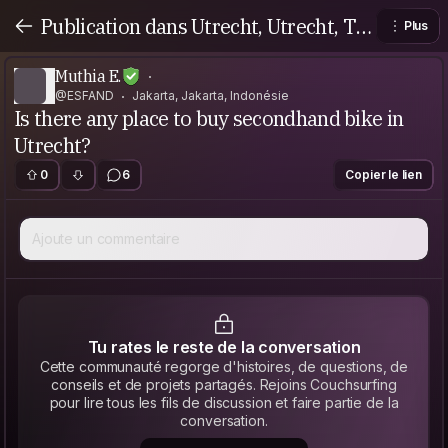
Publication dans Utrecht, Utrecht, Th
Plus
e Netherlands
Muthia E.
@ESFAND
Jakarta, Jakarta, Indonésie
Is there any place to buy secondhand bike in
Utrecht?
0
6
Copier le lien
Ajoute un commentaire
Tu rates le reste de la conversation
Cette communauté regorge d'histoires, de questions, de
conseils et de projets partagés. Rejoins Couchsurfing
pour lire tous les fils de discussion et faire partie de la
conversation.