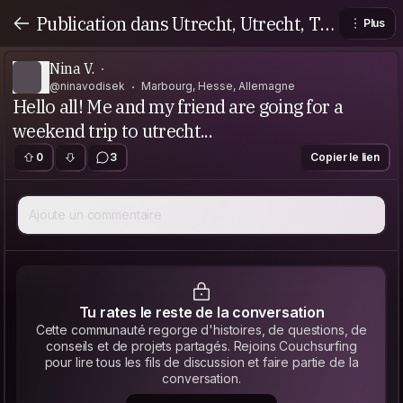
Publication dans Utrecht, Utrecht, Th
Plus
e Netherlands
Nina V.
@ninavodisek
Marbourg, Hesse, Allemagne
Hello all! Me and my friend are going for a
weekend trip to utrecht...
0
3
Copier le lien
Ajoute un commentaire
Tu rates le reste de la conversation
Cette communauté regorge d'histoires, de questions, de
conseils et de projets partagés. Rejoins Couchsurfing
pour lire tous les fils de discussion et faire partie de la
conversation.