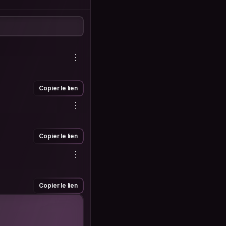
Copier le lien
Copier le lien
Copier le lien