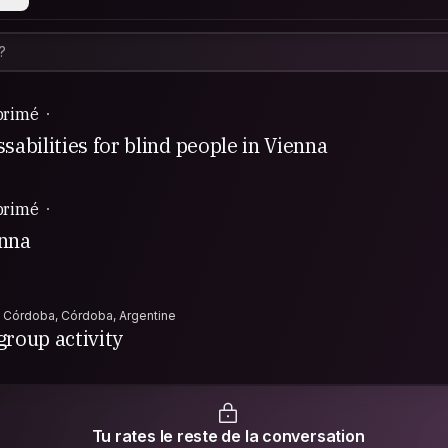
primé
ssabilities for blind people in Vienna
primé
enna
Córdoba, Córdoba, Argentine
group activity
Tu rates le reste de la conversation