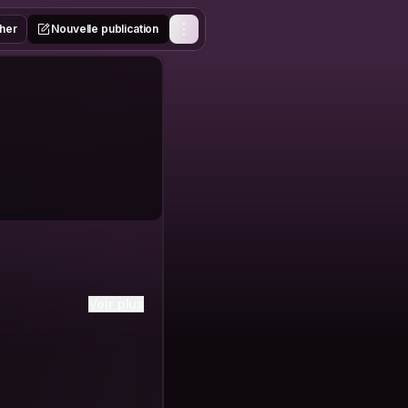
her
Nouvelle publication
Voir plus