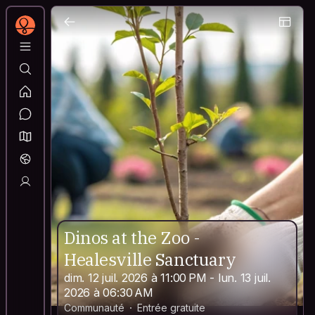
Dinos at the Zoo -
Healesville Sanctuary
dim. 12 juil. 2026 à 11:00 PM - lun. 13 juil.
2026 à 06:30 AM
Communauté
Entrée gratuite