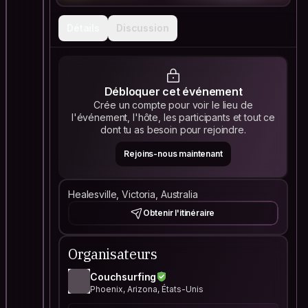
Détails
Discussion
Débloquer cet événement
Crée un compte pour voir le lieu de
l'événement, l'hôte, les participants et tout ce
dont tu as besoin pour rejoindre.
Rejoins-nous maintenant
Healesville, Victoria, Australia
Obtenir l'itinéraire
Organisateurs
Couchsurfing
Phoenix, Arizona, États-Unis