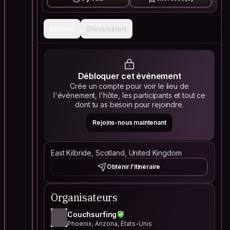
Détails
Discussion
Débloquer cet événement
Crée un compte pour voir le lieu de
l'événement, l'hôte, les participants et tout ce
dont tu as besoin pour rejoindre.
Rejoins-nous maintenant
East Kilbride, Scotland, United Kingdom
Obtenir l'itinéraire
Organisateurs
Couchsurfing
Phoenix, Arizona, États-Unis