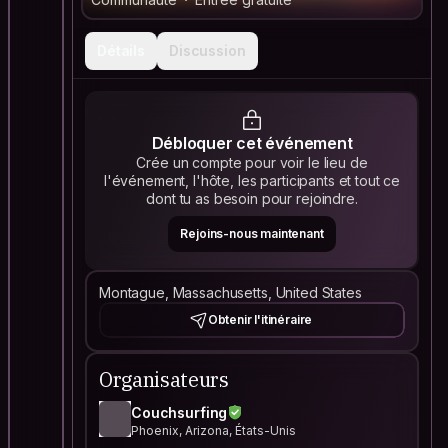
Détails
Discussion
Débloquer cet événement
Crée un compte pour voir le lieu de
l'événement, l'hôte, les participants et tout ce
dont tu as besoin pour rejoindre.
Rejoins-nous maintenant
Montague, Massachusetts, United States
Obtenir l'itinéraire
Organisateurs
Couchsurfing
Phoenix, Arizona, États-Unis