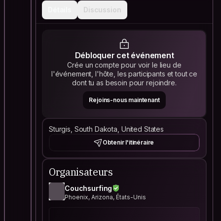
Détails
Discussion
Débloquer cet événement
Crée un compte pour voir le lieu de
l'événement, l'hôte, les participants et tout ce
dont tu as besoin pour rejoindre.
Rejoins-nous maintenant
Sturgis, South Dakota, United States
Obtenir l'itinéraire
Organisateurs
Couchsurfing
Phoenix, Arizona, États-Unis