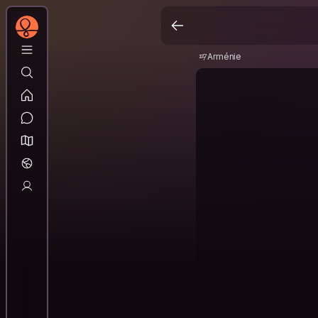
Arménie
Arménie