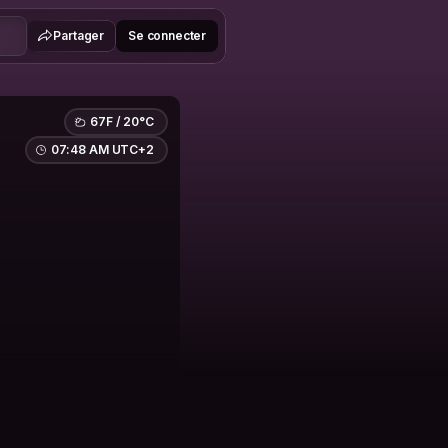
Partager
Se connecter
67F / 20°C
07:48 AM UTC+2