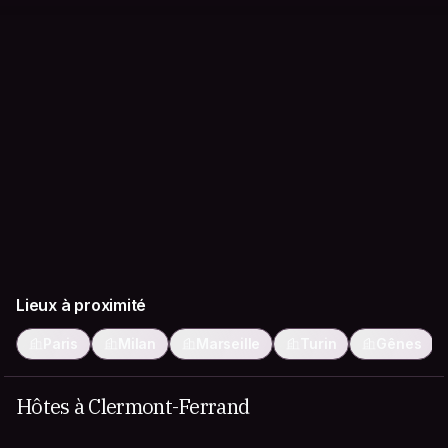
Lieux à proximité
Paris
Milan
Marseille
Turin
Gênes
Hôtes à Clermont-Ferrand