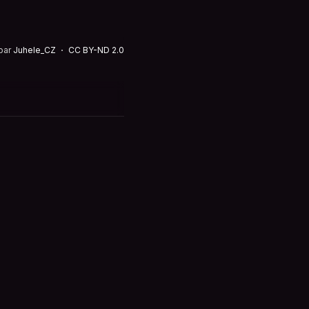
par
Juhele_CZ
CC BY-ND 2.0