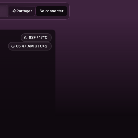
Partager
Se connecter
63F / 17°C
05:47 AM UTC+2