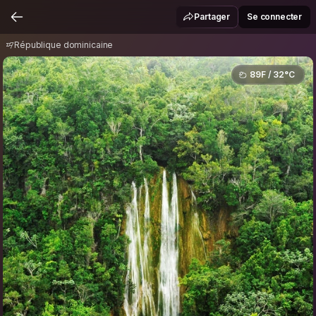
République dominicaine
Partager
Se connecter
République dominicaine
89F / 32°C