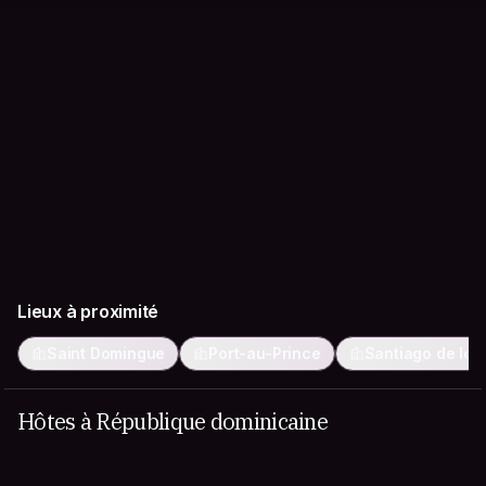
Lieux à proximité
Saint Domingue
Port-au-Prince
Santiago de los
Hôtes à République dominicaine