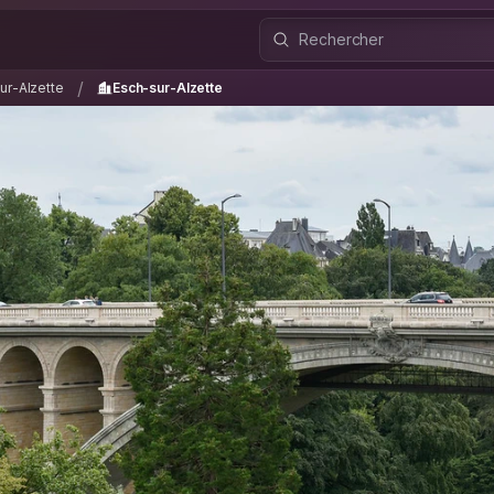
sur-Alzette
Esch-sur-Alzette
/
/
ur-Alzette
Esch-sur-Alzette