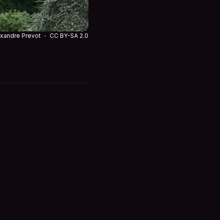
exandre Prevot
CC BY-SA 2.0