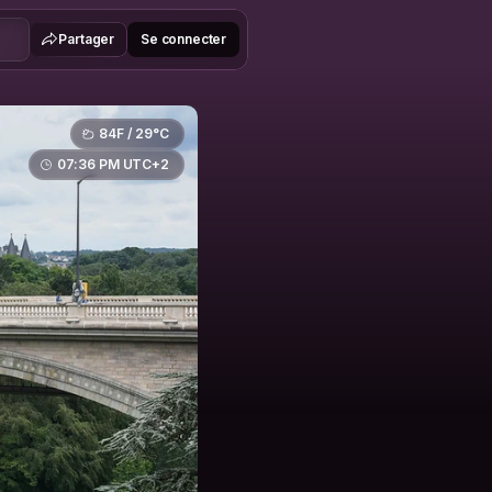
Partager
Se connecter
84F / 29°C
07:36 PM UTC+2