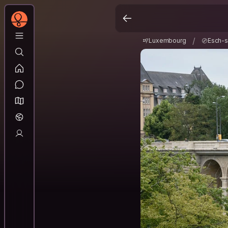
Luxembourg
Esch-
/
/
Luxembourg
Esch-s