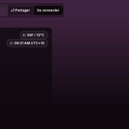
Partager
Se connecter
56F / 13°C
08:31 AM UTC+10