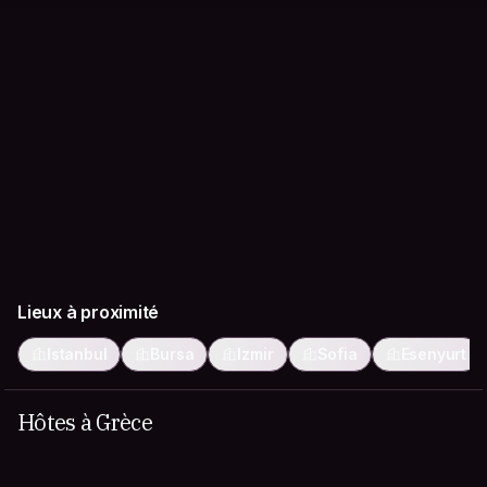
Lieux à proximité
Istanbul
Bursa
Izmir
Sofia
Esenyurt
Hôtes à Grèce