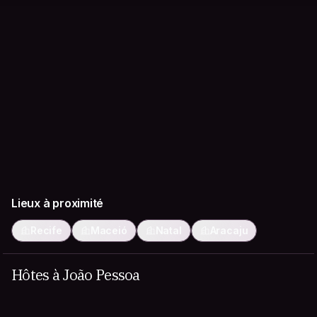
Lieux à proximité
Recife
Maceió
Natal
Aracaju
Hôtes à João Pessoa