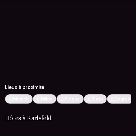
Lieux à proximité
Munich
Milan
Prague
Turin
Zagreb
Hôtes à Karlsfeld