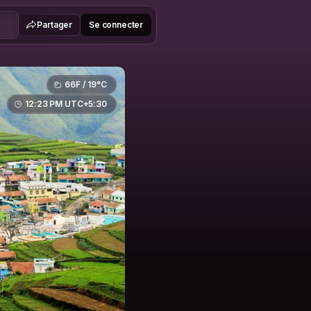
Partager
Se connecter
66F / 19°C
12:23 PM UTC+5:30