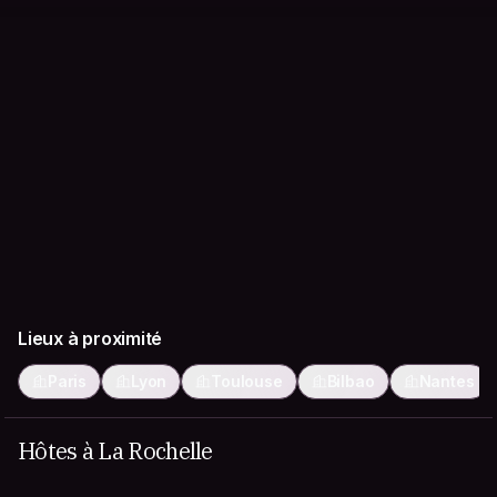
Lieux à proximité
Paris
Lyon
Toulouse
Bilbao
Nantes
Hôtes à La Rochelle