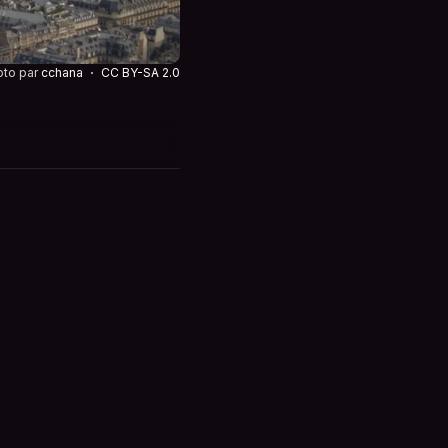
oto par
cchana
CC BY-SA 2.0