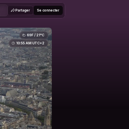
Partager
Se connecter
69F / 21°C
10:55 AM UTC+2