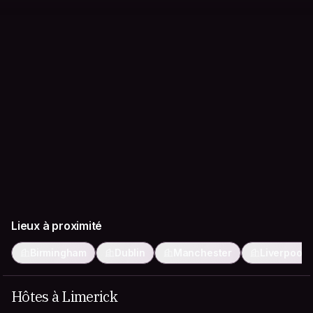
Lieux à proximité
Birmingham
Dublin
Manchester
Liverpool
Hôtes à Limerick