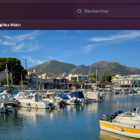
éa Mákri
Néa Mákri