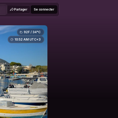
Partager
Se connecter
92F / 34°C
10:52 AM UTC+3