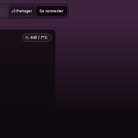
Partager
Se connecter
44F / 7°C