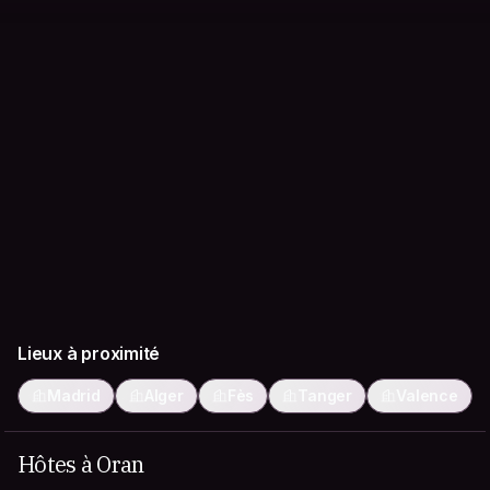
Lieux à proximité
Madrid
Alger
Fès
Tanger
Valence
Hôtes à Oran