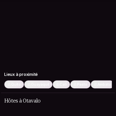
Lieux à proximité
Quito
Guayaquil
Cali
Pasto
Ambato
Hôtes à Otavalo