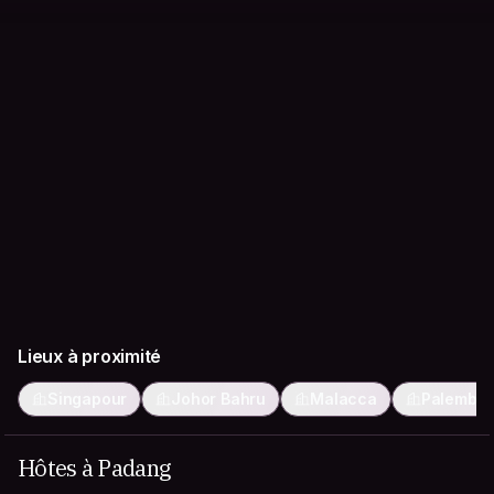
Lieux à proximité
Singapour
Johor Bahru
Malacca
Palemba
Hôtes à Padang