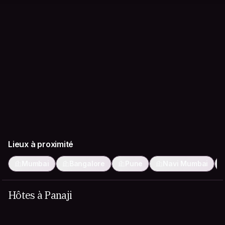
Lieux à proximité
Mumbai
Bangalore
Pune
Navi Mumbai
Hôtes à Panaji