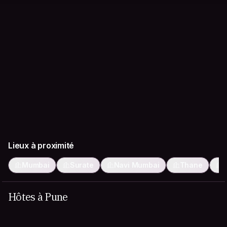
Lieux à proximité
Mumbai
Surate
Navi Mumbai
Thane
Hôtes à Pune