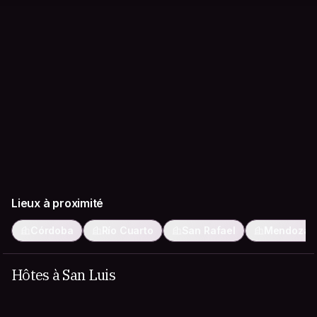
Lieux à proximité
Córdoba
Río Cuarto
San Rafael
Mendoza
Hôtes à San Luis