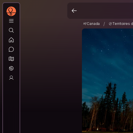
Canada
Territoires
/
/
Canada
Territoires