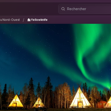
 du Nord-Ouest
Yellowknife
/
/
 du Nord-Ouest
Yellowknife