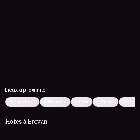
Lieux à proximité
Diyarbakır
Mossoul
Erbil
Tabriz
Tbilis
Hôtes à Erevan