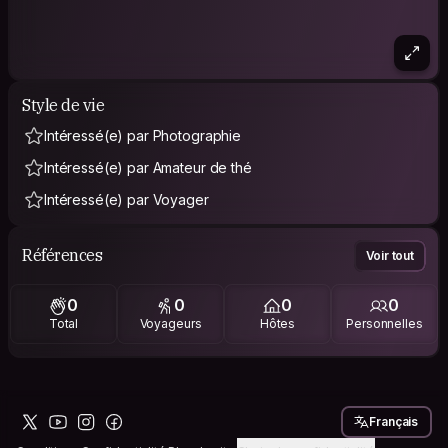
Style de vie
Intéressé(e) par Photographie
Intéressé(e) par Amateur de thé
Intéressé(e) par Voyager
Références
Voir tout
0
0
0
0
Total
Voyageurs
Hôtes
Personnelles
Français