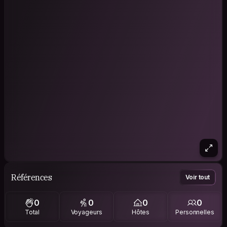
Références
Voir tout
0
0
0
0
Total
Voyageurs
Hôtes
Personnelles