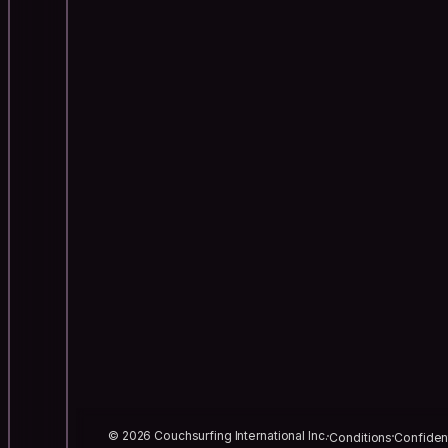
© 2026 Couchsurfing International Inc.
Conditions
Confident