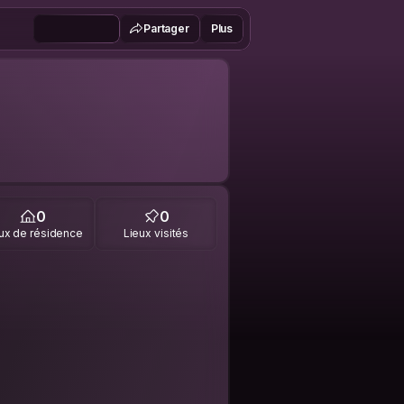
Partager
Plus
0
0
ux de résidence
Lieux visités