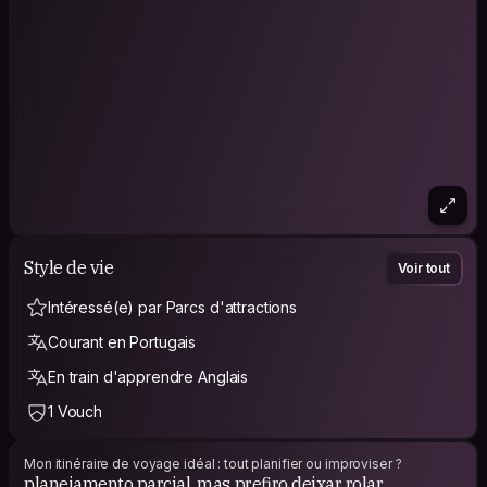
Style de vie
Voir tout
Intéressé(e) par Parcs d'attractions
Courant en Portugais
En train d'apprendre Anglais
1 Vouch
Mon itinéraire de voyage idéal : tout planifier ou improviser ?
planejamento parcial, mas prefiro deixar rolar