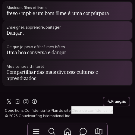
Musique, films et livres
frevo / mpb e um bom filme é: uma cor púrpura
Enseigner, apprendre, partager
Dançar .
Ce que je peux offrir à mes hôtes
Uma boa conversa e dançar
Mes centres d'intérêt
Compartilhar das mais diversas culturas e
aprendizados
Français
Conditions
Confidentialité
Plan du site
Choix de confidentialité
© 2026 Couchsurfing International Inc.