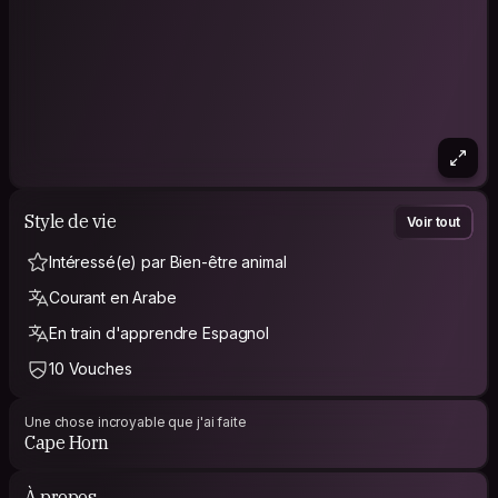
Style de vie
Voir tout
Intéressé(e) par Bien-être animal
Courant en Arabe
En train d'apprendre Espagnol
10 Vouches
Une chose incroyable que j'ai faite
Cape Horn
À propos