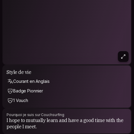
Style de vie
Courant en Anglais
Badge Pionnier
1 Vouch
Pourquoi je suis sur Couchsurfing
I hope to mutually learn and have a good time with the
people I meet.