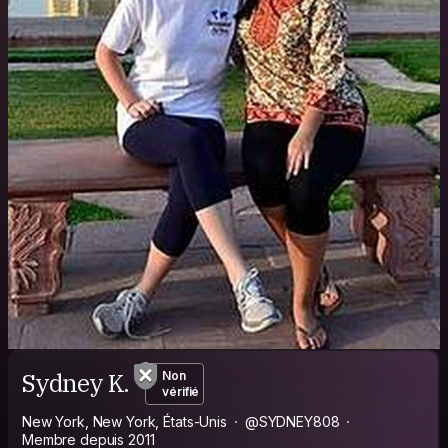
Sydney K.
Non
vérifié
New York, New York, États-Unis
@SYDNEY808
Membre depuis 2011