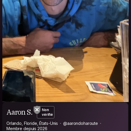
Aaron S.
Non
vérifié
Orlando, Floride, États-Unis
@aarondoharoute
Membre depuis 2026