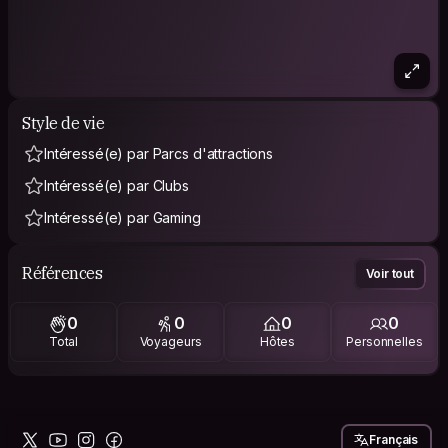
Style de vie
Intéressé(e) par Parcs d'attractions
Intéressé(e) par Clubs
Intéressé(e) par Gaming
Références
Voir tout
0
0
0
0
Total
Voyageurs
Hôtes
Personnelles
Français