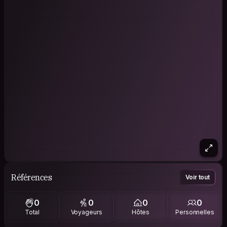
Références
Voir tout
0
0
0
0
Total
Voyageurs
Hôtes
Personnelles