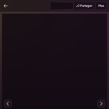
Partager
Plus