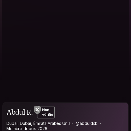
Abdul R.
Non
vérifié
Dubaï, Dubaï, Émirats Arabes Unis
@abduldxb
Membre depuis 2026