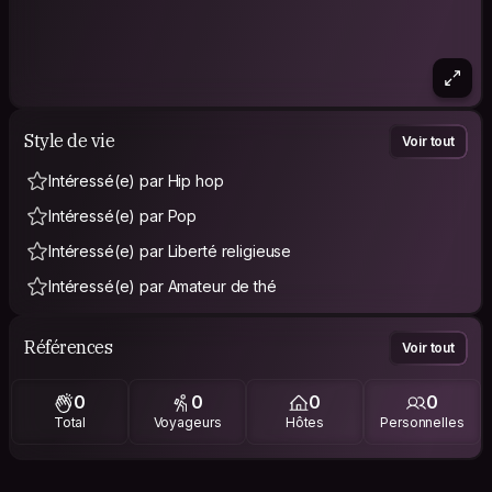
Style de vie
Voir tout
Intéressé(e) par Hip hop
Intéressé(e) par Pop
Intéressé(e) par Liberté religieuse
Intéressé(e) par Amateur de thé
Références
Voir tout
0
0
0
0
Total
Voyageurs
Hôtes
Personnelles