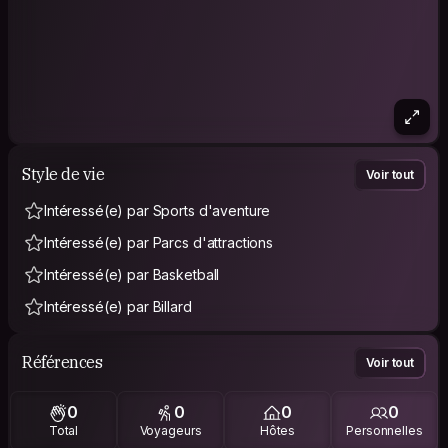
Style de vie
Voir tout
Intéressé(e) par Sports d'aventure
Intéressé(e) par Parcs d'attractions
Intéressé(e) par Basketball
Intéressé(e) par Billard
Références
Voir tout
0
0
0
0
Total
Voyageurs
Hôtes
Personnelles