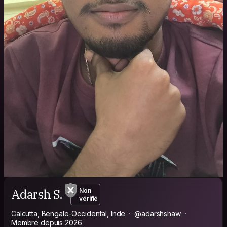
Adarsh S.
Non
vérifié
Calcutta, Bengale-Occidental, Inde
@adarshshaw
Membre depuis 2026