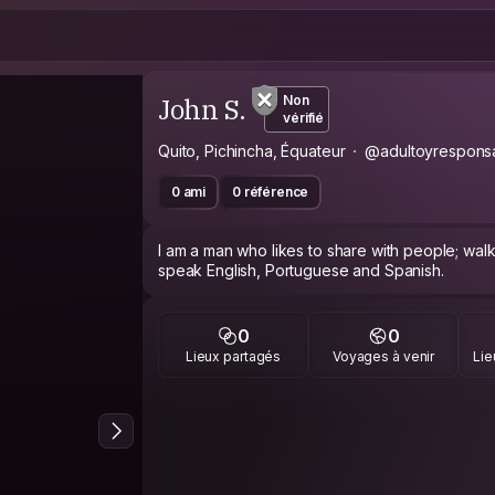
John S.
Non
vérifié
Quito, Pichincha, Équateur
@adultoyrespons
0 ami
0 référence
I am a man who likes to share with people; walk, ri
speak English, Portuguese and Spanish.
0
0
Lieux partagés
Voyages à venir
Lie