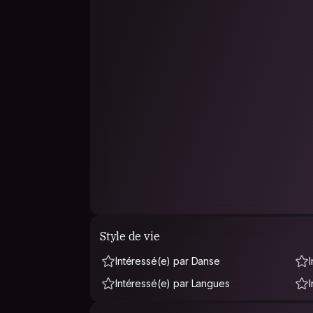
Style de vie
Intéressé(e) par Danse
Intéressé(e) par Langues