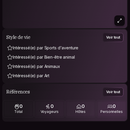
Style de vie
Voir tout
Intéressé(e) par Sports d'aventure
Intéressé(e) par Bien-être animal
Intéressé(e) par Animaux
Intéressé(e) par Art
Références
Voir tout
0
0
0
0
Total
Voyageurs
Hôtes
Personnelles