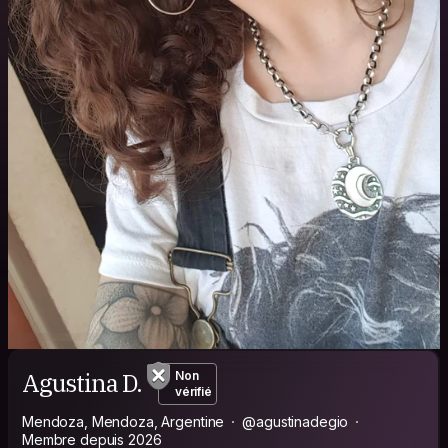
Agustina D.
Non
vérifié
Mendoza, Mendoza, Argentine
@agustinadegio
Membre depuis 2026