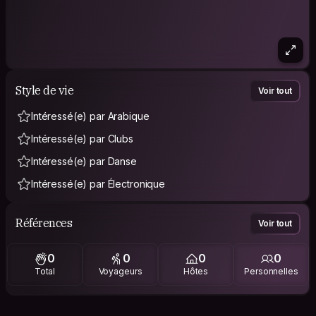
Style de vie
Voir tout
Intéressé(e) par Arabique
Intéressé(e) par Clubs
Intéressé(e) par Danse
Intéressé(e) par Électronique
Références
Voir tout
0
0
0
0
Total
Voyageurs
Hôtes
Personnelles