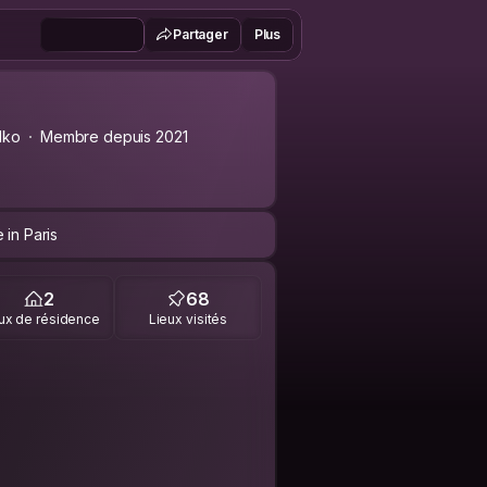
Partager
Plus
dko
Membre depuis 2021
 in Paris
2
68
ux de résidence
Lieux visités