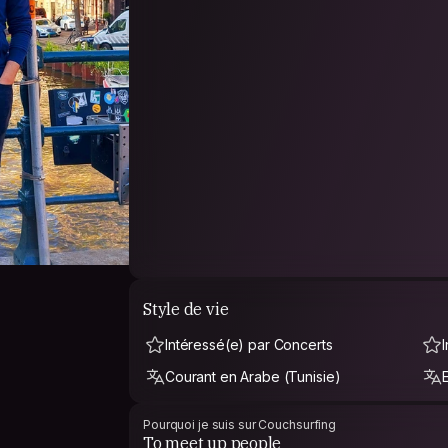
Style de vie
Intéressé(e) par Concerts
Courant en Arabe (Tunisie)
Pourquoi je suis sur Couchsurfing
To meet up people