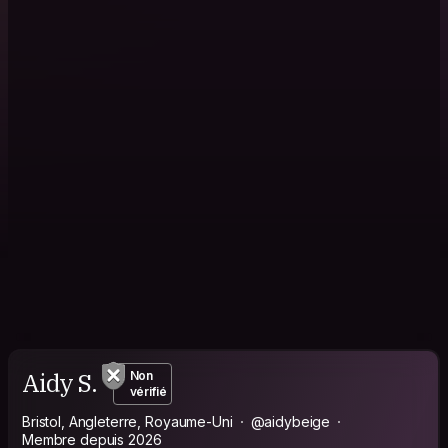
Aidy S.
Non
vérifié
Bristol, Angleterre, Royaume-Uni
@aidybeige
Membre depuis 2026