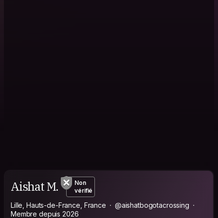
Aishat M.
Non
vérifié
Lille, Hauts-de-France, France
@aishatbogotacrossing
Membre depuis 2026