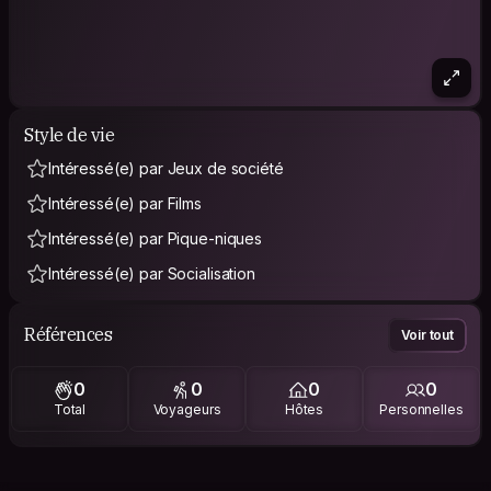
Style de vie
Intéressé(e) par Jeux de société
Intéressé(e) par Films
Intéressé(e) par Pique-niques
Intéressé(e) par Socialisation
Références
Voir tout
0
0
0
0
Total
Voyageurs
Hôtes
Personnelles