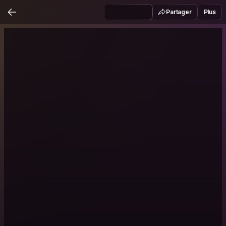
Partager
Plus