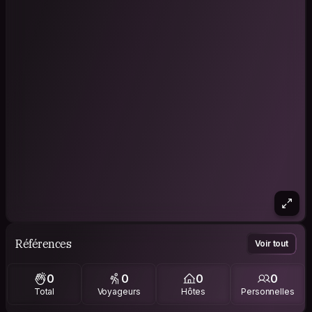
Références
Voir tout
0
0
0
0
Total
Voyageurs
Hôtes
Personnelles