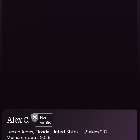
Alex C.
Non
vérifié
Lehigh Acres, Florida, United States
@alexx932
Membre depuis 2026