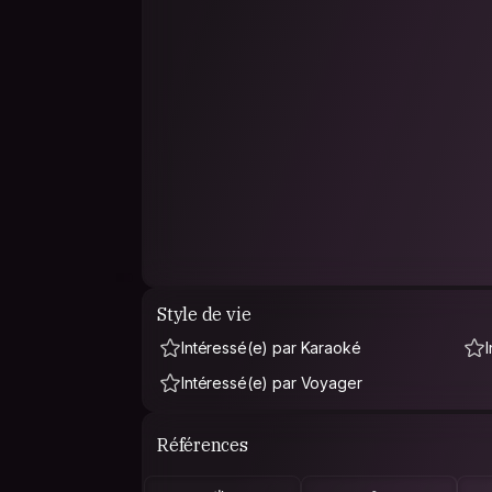
Style de vie
Intéressé(e) par Karaoké
Intéressé(e) par Voyager
Références